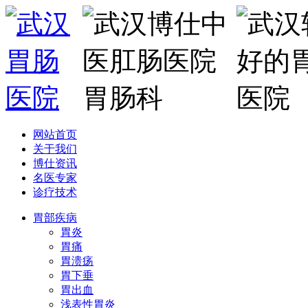
网站首页
关于我们
博仕资讯
名医专家
诊疗技术
胃部疾病
胃炎
胃痛
胃溃疡
胃下垂
胃出血
浅表性胃炎