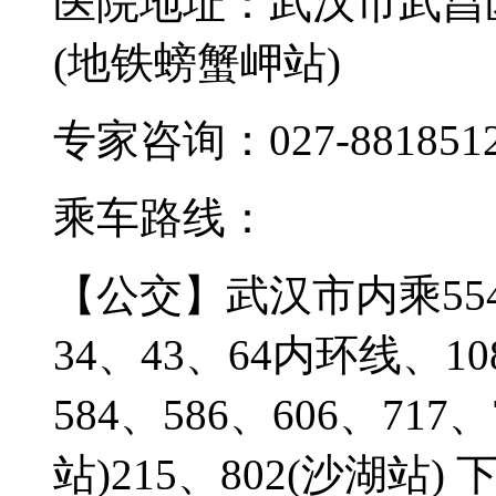
医院地址：武汉市武昌区
(地铁螃蟹岬站)
专家咨询：027-881851
乘车路线：
【公交】
武汉市内乘554
34、43、64内环线、108
584、586、606、717
站)215、802(沙湖站)