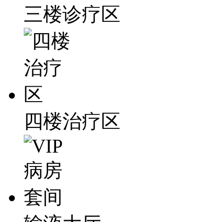
三楼诊疗区
四楼治疗区