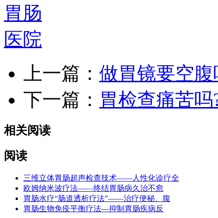
上一篇：
做胃镜要空腹
下一篇：
胃检查痛苦吗
相关阅读
阅读
三维立体胃肠超声检查技术——人性化诊疗全
欧姆纳米波疗法——终结胃肠病久治不愈
胃肠水疗“肠道透析疗法”——治疗便秘、腹
胃肠生物免疫平衡疗法—抑制胃肠疾病反