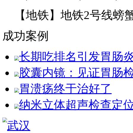
【地铁】
地铁2号线螃蟹
成功案例
长期吃排名引发胃肠
胶囊内镜：见证胃肠
胃溃疡终于治好了
纳米立体超声检查定