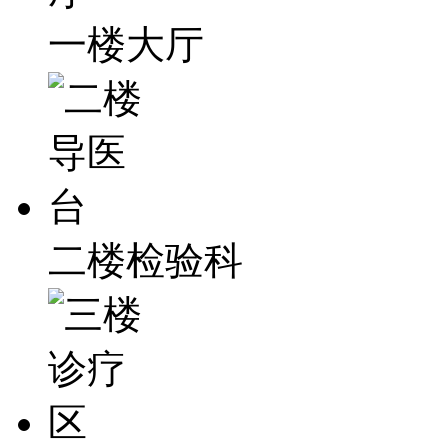
一楼大厅
二楼检验科