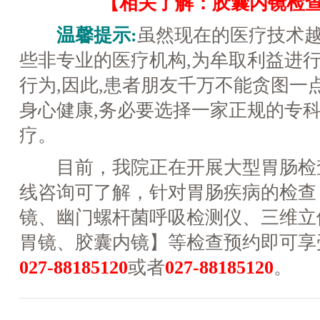
【相关了解：胶囊内镜检
温馨提示:
虽然现在的医疗技术越
些非专业的医疗机构,为牟取利益进
行为,因此,患者朋友千万不能贪图一
身心健康,务必要选择一家正规的专
疗。
目前，我院正在开展大型胃肠检
线咨询可了解，针对胃肠疾病的检查
镜、幽门螺杆菌呼吸检测仪、三维立
胃镜、胶囊内镜】等检查预约即可享
027-88185120
或者
027-88185120
。