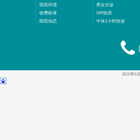
医院环境
男女分诊
收费标准
VIP病房
医院动态
午休1小时快诊
武汉博仕