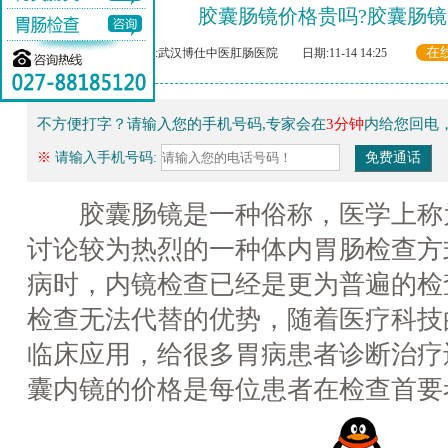
胶囊肠镜价格贵吗?胶囊肠镜
在
来源:武汉博仕中医肛肠医院 日期:11-14 14:25
不方便打字？请输入您的手机号码,专家会在
3分钟
内给您回电
※
请输入手机号码:
胶囊肠镜是一种俗称，医学上称
讨论较为热烈的一种体内胃肠检查方
病时，内镜检查已经是更为普遍的检
检查无法代替的优势，随着医疗科技
临床应用，给很多胃病患者诊断治疗
囊内镜的价格是每位患者在检查首要