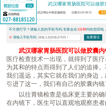
武汉哪家胃肠医院可以做胶
在
来源:武汉博仕中医肛肠医院 日期:03-05 09:55
不方便打字？请输入您的手机号码,专家会在
3分钟
内给您回电
※
请输入手机号码:
武汉哪家胃肠医院可以做胶囊内
医疗检查技术一出现，就得到了医疗
为其和的特点而得到了人们的追捧。
我们遥远，其实它就在我们的身边，
引进了这一，我们有自己的胶囊内镜
以往胃镜检查是临床更主要的确
在内镜下，医生可以直观地观察患者