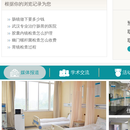
根据你的浏览记录为您
肠镜做下要多少钱
武汉专业治疗肠胃的医院
胶囊内镜检查怎么护理
幽门螺杆菌检查怎么收费
胃镜检查过程
媒体报道
学术交流
活