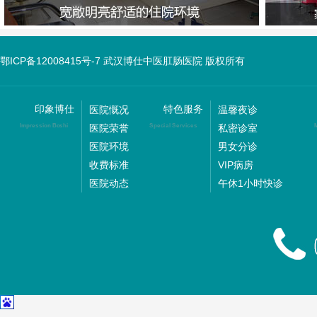
鄂ICP备12008415号-7 武汉博仕中医肛肠医院 版权所有
印象博仕
特色服务
医院慨况
温馨夜诊
医院荣誉
私密诊室
Impression Boshi
Special Services
M
医院环境
男女分诊
收费标准
VIP病房
医院动态
午休1小时快诊