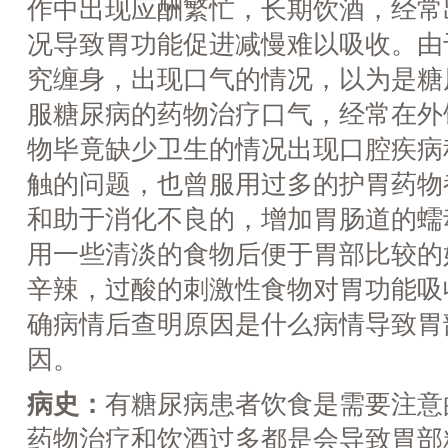
作中出现应酬繁忙，长期饮酒，经常
况导致胃功能促进减慢难以吸收。由
究缠身，出现口气的情况，以为是糖
服糖尿病的药物治疗口气，经常在外
物毕竟缺少卫生的情况出现口腔疾病
触的问题，也曾服用过多的护胃药物
和助于消化不良的，增加胃肠道的蠕
用一些清淡的食物后便于胃部比较的
辛辣，过酸的刺激性食物对胃功能吸
确病情后查明原因是什么病情导致胃
因。
病史：
有糖尿病患者饮食是需要注意
药物治疗和饮酒过多都是会导致胃部