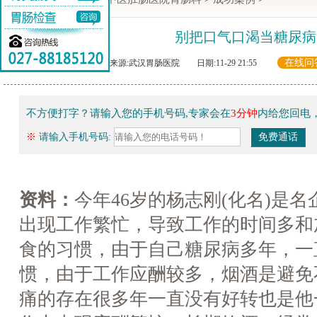
别把口气口渴当糖尿病
在线问
来源:武汉胃肠医院 日期:11-29 21:55
不方便打字？请输入您的手机号码,专家会在
3分钟
内给您回电
※
请输入手机号码:
资料：
今年46岁的杨志刚(化名)是
出现工作繁忙，导致工作的时间多和
食的习惯，由于自己糖尿病多年，一
惯，由于工作应酬较多，烟酒是避免
痛的存在很多年一直没有好转也是他