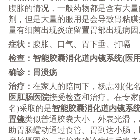
腹胀的情况，一般药物都是含有大量
剂，但是大量的服用是会导致胃粘膜
量有细菌出现炎症留置胃部出现病因
症状：
腹胀、口气、胃下垂、打嗝
检查：智能胶囊消化道内镜系统(医用
确诊：胃溃疡
治疗：
在家人的陪同下，杨志刚(化名
医肛肠医院
接受检查和治疗。在专家
名)采取的是
智能胶囊消化道内镜系统
胃镜
类似普通胶囊大小，外表光滑，
助胃肠蠕动通过食管、胃到达小肠，