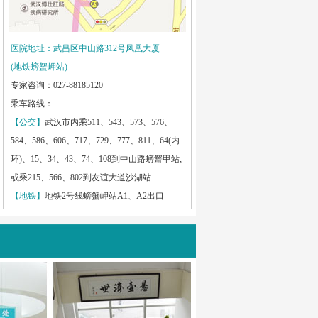
医院地址：武昌区中山路312号凤凰大厦
(地铁螃蟹岬站)
专家咨询：027-88185120
乘车路线：
【公交】
武汉市内乘511、543、573、576、
584、586、606、717、729、777、811、64(内
环)、15、34、43、74、108到中山路螃蟹甲站;
或乘215、566、802到友谊大道沙湖站
【地铁】
地铁2号线螃蟹岬站A1、A2出口