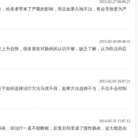
2015-02-27 09:09:27
作，给患者带来了严重的影响，而且如果久拖不治，将会导致更为严
2015-02-26 09:40:31
呈上升趋势，很多朋友对肠炎的认识不够，缺乏了解，认为吃点药忍
2015-02-05 16:07:21
关于如何选择治疗方法马虎不得，如果方法选择不当，不仅不会控制
2014-05-31 15:07:12
肠炎，却治疗一直不能断根，反复后却变成了慢性肠炎，这大都是由