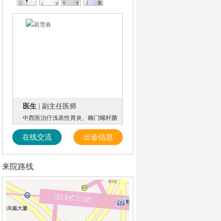
医生
| 副主任医师
中西医治疗浅表性胃炎、幽门螺杆菌
在线交流
出诊信息
来院路线