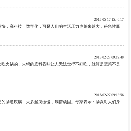
2015-05-17 15:46:17
越快，高科技，数字化，可是人们的生活压力也越来越大，得急性肠
2015-02-27 09:19:48
欢吃火锅的，火锅的底料香味让人无法觉得不好吃，就算是蔬菜不是
2015-02-27 09:13:56
见的肠道疾病，大多起病缓慢，病情顽固。专家表示：肠炎对人们身