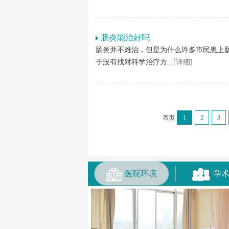
肠炎能治好吗
肠炎并不难治，但是为什么许多市民患上
于没有找对科学治疗方...
[详细]
首页
1
2
3
医院环境
学