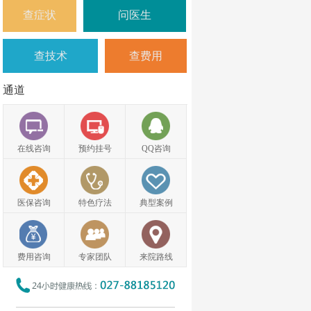
查症状
问医生
查技术
查费用
通道
在线咨询
预约挂号
QQ咨询
医保咨询
特色疗法
典型案例
费用咨询
专家团队
来院路线