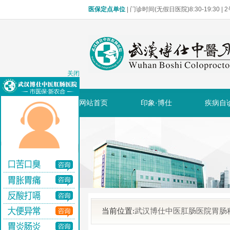
医保定点单位
| 门诊时间(无假日医院)8:30-19:30 
关闭
网站首页
印象·博仕
疾病自
当前位置:
武汉博仕中医肛肠医院胃肠