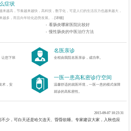
么症状
越来越高，节奏越来越快，高科技，数字化，可是人们的生活压力也越来越大，
越多，而且向年轻化趋势发展。...
[详细]
看肠炎哪家医院比较好
慢性肠炎的中医治疗方法
名医亲诊
诊，让您下班
全程由我院名医亲诊，成功率。
一医一患高私密诊疗空间
技术，安
温馨舒适的就医环境，一医一患的模式保障
就诊的高私密性。
2015-09-07 10:23:31
间不少，可白天还是哈欠连天、昏昏欲睡。专家建议大家，入秋也应