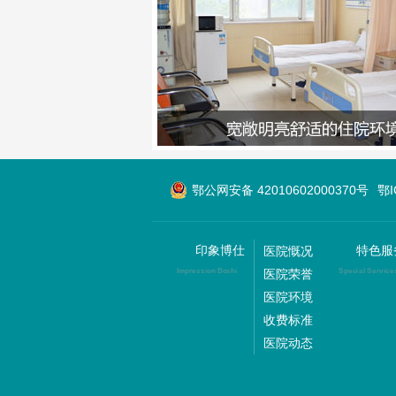
鄂公网安备 42010602000370号
鄂
印象博仕
特色服
医院慨况
医院荣誉
Impression Boshi
Special Service
医院环境
收费标准
医院动态