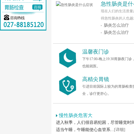
急性肠炎是什
现在人们的生活质量
得急性肠炎的人也越来
肠炎怎么治疗
肠炎怎么治疗
温馨夜门诊
下午17:00-晚上19:30胃肠夜门
也能就医。
高精尖胃镜
引进目前国际上较为的胃肠检查
全，诊疗更舒心。
慢性肠炎危害大
进入秋季，人们很容易犯困，尽管睡觉时
适当午睡，午睡能使心血管系...
[详细]