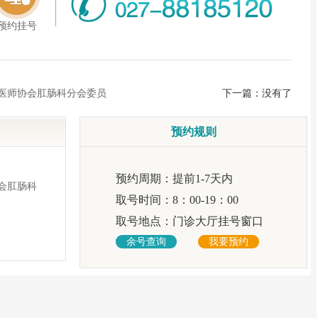
预约挂号
医师协会肛肠科分会委员
下一篇：没有了
预约规则
预约周期：
提前1-7天内
会肛肠科
取号时间：
8：00-19：00
取号地点：
门诊大厅挂号窗口
余号查询
我要预约