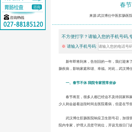
春节
来源:武汉博仕中医肛肠医院 
不方便打字？请输入您的手机号码,
※
请输入手机号码:
新年即将到来，告别旧的一年，我们迎来了崭
肠疾病，影响家庭和谐、幸福。对此，武汉博
一、春节不休 我院专家照常坐诊
春节将至，很多人都已经迫不及待回家和家
少人则会趁着这段时间去医院看病，但是在节
武汉博仕肛肠医院响应卫生部号召，加强管理
院内专家，护理人员坚守岗位，开设无假日门