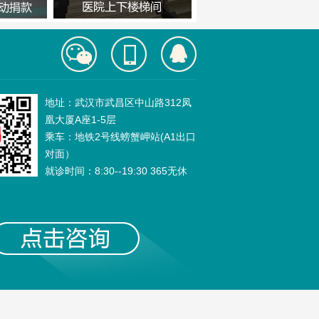
地址：武汉市武昌区中山路312凤
凰大厦A座1-5层
乘车：地铁2号线螃蟹岬站(A1出口
对面）
就诊时间：8:30--19:30 365无休