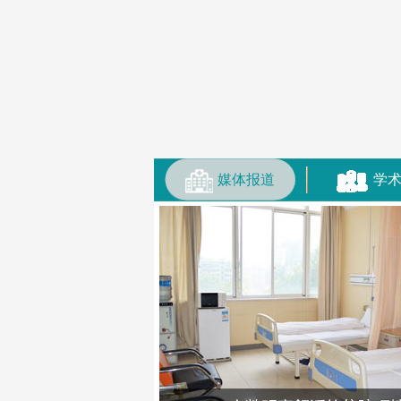
媒体报道
学