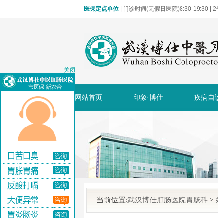
医保定点单位
| 门诊时间(无假日医院)8:30-19:30 
关闭
网站首页
印象·博仕
疾病自
当前位置:
武汉博仕肛肠医院胃肠科
>