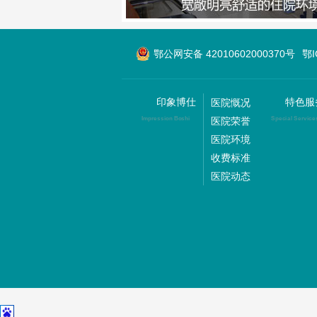
鄂公网安备 42010602000370号
鄂
印象博仕
特色服
医院慨况
医院荣誉
Impression Boshi
Special Service
医院环境
收费标准
医院动态