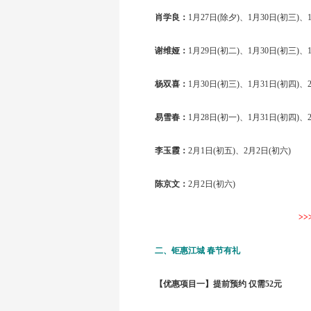
肖学良：
1月27日(除夕)、1月30日(初三)、
谢维娅：
1月29日(初二)、1月30日(初三)、
杨双喜：
1月30日(初三)、1月31日(初四)、
易雪春：
1月28日(初一)、1月31日(初四)、
李玉霞：
2月1日(初五)、2月2日(初六)
陈京文：
2月2日(初六)
>
二、钜惠江城 春节有礼
【优惠项目一】提前预约 仅需52元