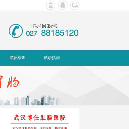
胃肠检查
就诊指南