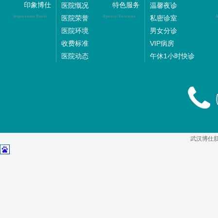
印象博仕
特色服务
医院慨况
温馨夜诊
医院荣誉
私密诊室
Impression Boshi
Special Services
M
医院环境
男女分诊
收费标准
VIP病房
医院动态
午休1小时快诊
武汉博仕