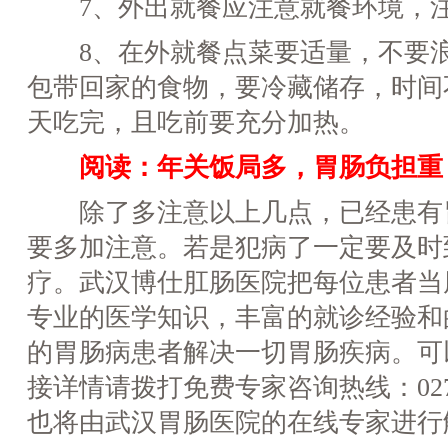
7、外出就餐应注意就餐环境，注
8、在外就餐点菜要适量，不要浪
包带回家的食物，要冷藏储存，时间
天吃完，且吃前要充分加热。
阅读：
年关饭局多，胃肠负担重
除了多注意以上几点，已经患有
要多加注意。若是犯病了一定要及时
疗。武汉博仕肛肠医院把每位患者当
专业的医学知识，丰富的就诊经验和
的胃肠病患者解决一切胃肠疾病。可
接详情请拨打免费专家咨询热线：027-8
也将由武汉胃肠医院的在线专家进行