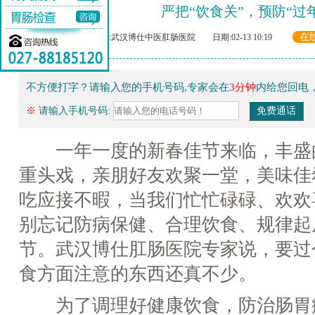
严把“饮食关”，预防“过
在
来源:武汉博仕中医肛肠医院 日期:02-13 10:19
不方便打字？请输入您的手机号码,专家会在
3分钟
内给您回电
※
请输入手机号码:
一年一度的新春佳节来临，丰盛
重头戏，亲朋好友欢聚一堂，美味佳
吃应接不暇，当我们忙忙碌碌、欢欢
别忘记防病保健、合理饮食、规律起
节。武汉博仕肛肠医院专家说，要过
食方面注意的东西还真不少。
为了调理好健康饮食，防治肠胃