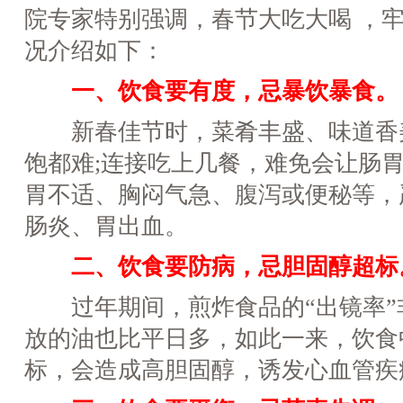
院专家特别强调，春节大吃大喝 ，牢
况介绍如下：
一、饮食要有度，忌暴饮暴食。
新春佳节时，菜肴丰盛、味道香
饱都难;连接吃上几餐，难免会让肠
胃不适、胸闷气急、腹泻或便秘等，
肠炎、胃出血。
二、饮食要防病，忌胆固醇超标
过年期间，煎炸食品的“出镜率”
放的油也比平日多，如此一来，饮食
标，会造成高胆固醇，诱发心血管疾