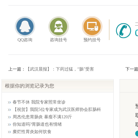
QQ咨询
咨询挂号
预约挂号
上一篇：
【武汉晨报】：下药过猛，“肠”受害
下一
根据你的浏览记录为您
春节不休 我院专家照常坐诊
【祝贺】我院5位专家成为武汉医师协会肛肠科
周杰伦患胃肠炎 暴瘦不满120斤
你知道吗?胃肠道也有情绪
糜烂性胃炎如何饮食