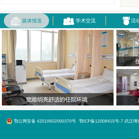
媒体报道
学术交流
活
鄂公网安备 42010602000370号
鄂ICP备12008415号-7 武