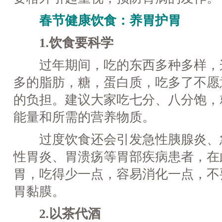
春节健康饮食：养胃护胃
1.饮食要科学
过年期间，吃的东西多种多样，
多的脂肪，糖，蛋白质，吃多了不愿
的负担。建议大家吃七分、八分饱，
能量和所需的营养物质。
过度饮食还会引发急性胰腺炎、
性胃炎、胃溃疡等胃部疾病患者，在
胃，吃得少一点，容易消化一点，不
胃黏膜。
2.以茶代酒