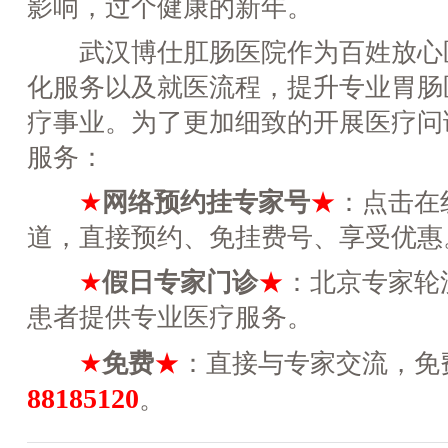
影响，过个健康的新年。
武汉博仕肛肠医院作为百姓放心
化服务以及就医流程，提升专业胃肠
疗事业。为了更加细致的开展医疗问
服务：
★
网络预约挂专家号
★
：点击在
道，直接预约、免挂费号、享受优惠
★
假日专家门诊
★
：北京专家轮
患者提供专业医疗服务。
★
免费
★
：直接与专家交流，免
88185120
。