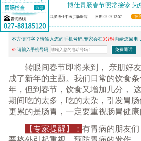
博仕胃肠春节照常接诊 为
在
来源:武汉博仕中医肛肠医院 日期:02-07 12:57
不方便打字？请输入您的手机号码,专家会在
3分钟
内给您回电
※
请输入手机号码:
转眼间春节即将来到， 亲朋好友
成了新年的主题。我们日常的饮食条
年，但到春节，饮食又增加几分， 
期间吃的太多，吃的太杂，引发胃肠健
更累的是肠胃，一定要重视肠胃健康
【专家提醒】：
有胃病的朋友们
要格外引起重视，预防胃病的发作。