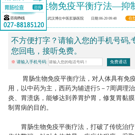
胃肠生物免疫平衡疗法—抑
在
来源:武汉博仕中医肛肠医院 日期:06-20 09:48
不方便打字？请输入您的手机号码,
您回电，接听免费。
※
请输入手机号码:
胃肠生物免疫平衡疗法，对人体具有免疫
用，以中药为主，西药为辅进行5－7周调理
炎、胃溃疡，能够达到养胃护胃，修复胃黏膜
制胃病的目的。
胃肠生物免疫平衡疗法，打破了传统治疗胃