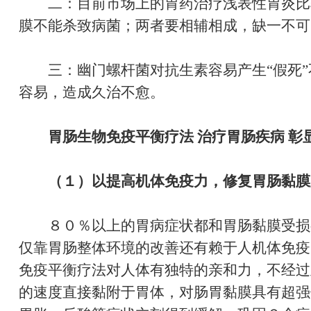
二：目前市场上的胃药治疗浅表性胃炎比
膜不能杀致病菌；两者要相辅相成，缺一不可
三：幽门螺杆菌对抗生素容易产生“假死”
容易，造成久治不愈。
胃肠生物免疫平衡疗法 治疗胃肠疾病
彰
（１）以提高机体免疫力，修复胃肠黏膜
８０％以上的胃病症状都和胃肠黏膜受损
仅靠胃肠整体环境的改善还有赖于人机体免疫
免疫平衡疗法对人体有独特的亲和力，不经过
的速度直接黏附于胃体，对肠胃黏膜具有超强