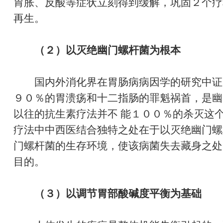
胃胀、反酸等症状立刻得到缓解，巩固２个疗
再生。
（２）以灭绝幽门螺杆菌为根本
国内外消化界在胃肠病病因学的研究中证
９０％的胃溃疡和十二指肠的罪魁祸首，是幽
以往的抗生素疗法并不 能１００％的杀灭这
疗法中中西医结合独特之处在于以灭绝幽门螺
门螺杆菌的生存环境，使该病菌失去藏身之处
目的。
（３）以调节胃部酸碱度平衡为基础