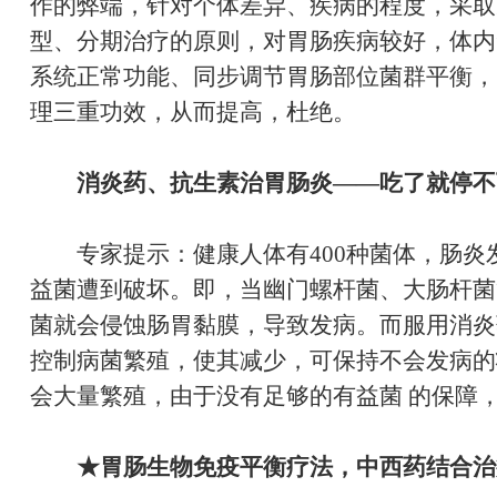
作的弊端，针对个体差异、疾病的程度，采取
型、分期治疗的原则，对胃肠疾病较好，体内
系统正常功能、同步调节胃肠部位菌群平衡，
理三重功效，从而提高，杜绝。
消炎药、抗生素治胃肠炎——
吃了就停不
专家提示：健康人体有400种菌体，肠炎
益菌遭到破坏。即，当幽门螺杆菌、大肠杆菌
菌就会侵蚀肠胃黏膜，导致发病。而服用消炎
控制病菌繁殖，使其减少，可保持不会发病的
会大量繁殖，由于没有足够的有益菌 的保障
★胃肠生物免疫平衡疗法，中西药结合治