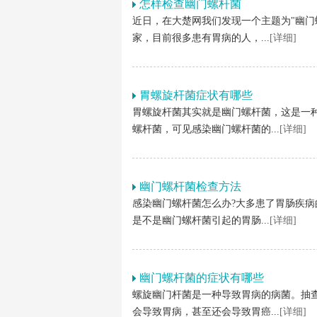
怎样检查幽门螺杆菌
近日，在大楚网我们发现一个主题为"幽门
家，目前很多患有胃病的人，...
[详细]
胃螺旋杆菌症状有哪些
胃螺旋杆菌其实就是幽门螺杆菌，这是一种
螺杆菌，可见感染幽门螺杆菌的...
[详细]
幽门螺杆菌检查方法
感染幽门螺杆菌怎么办?大多患了胃肠疾
是不是幽门螺杆菌引起的胃肠...
[详细]
幽门螺杆菌的症状有哪些
螺旋幽门杆菌是一种导致胃病的病菌。抽查
会导致胃病，甚至还会导致胃癌...
[详细]