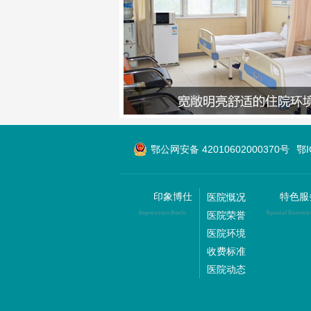
鄂公网安备 42010602000370号
鄂
印象博仕
特色服
医院慨况
医院荣誉
Impression Boshi
Special Service
医院环境
收费标准
医院动态