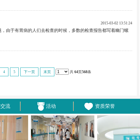
2015-03-02 13:51:24
题，由于有胃病的人们去检查的时候，多数的检查报告都写着幽门螺
4
5
下一页
末页
共
64
页
568
条
术交流
活动
资质荣誉