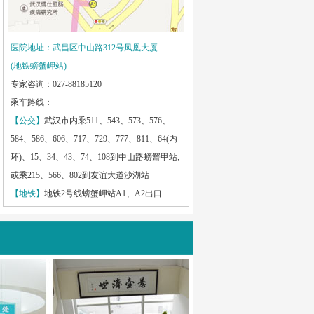
医院地址：武昌区中山路312号凤凰大厦
(地铁螃蟹岬站)
专家咨询：027-88185120
乘车路线：
【公交】
武汉市内乘511、543、573、576、
584、586、606、717、729、777、811、64(内
环)、15、34、43、74、108到中山路螃蟹甲站;
或乘215、566、802到友谊大道沙湖站
【地铁】
地铁2号线螃蟹岬站A1、A2出口