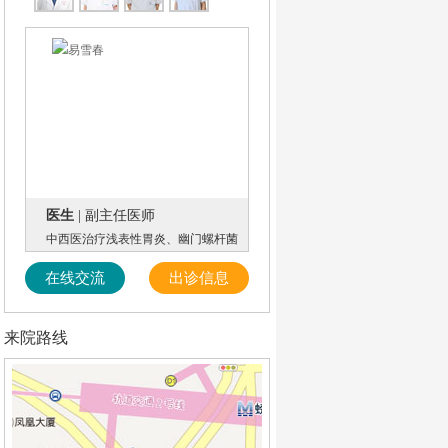
医生
| 副主任医师
中西医治疗浅表性胃炎、幽门螺杆菌
在线交流
出诊信息
来院路线