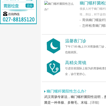
幽门螺杆菌检
很多人对于幽门螺杆
性，所以，对于这些危
胃病幽门螺旋杆
怎样检查幽门螺
温馨夜门诊
下午17:00-晚上19:30胃肠夜门
也能就医。
高精尖胃镜
引进目前国际上较为的胃肠检查
全，诊疗更舒心。
幽门螺杆菌阳性怎么办?
武汉胃肠专家说，幽门螺杆菌阳性说明，患
菌是一种单极、多鞭毛、末端...
[详细]