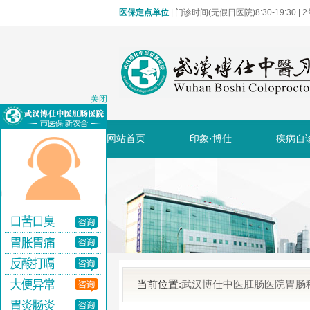
医保定点单位
| 门诊时间(无假日医院)8:30-19:30 
关闭
网站首页
印象·博仕
疾病自
当前位置:
武汉博仕中医肛肠医院胃肠