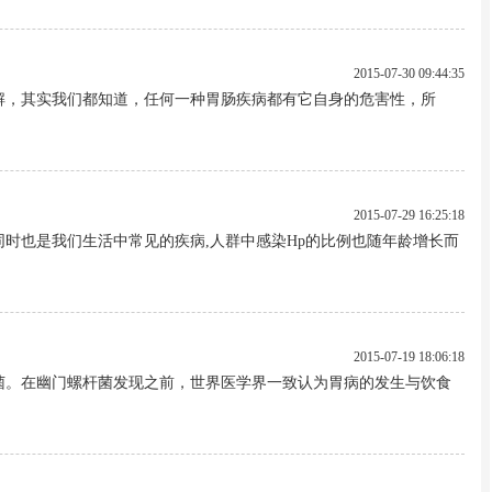
2015-07-30 09:44:35
解，其实我们都知道，任何一种胃肠疾病都有它自身的危害性，所
2015-07-29 16:25:18
时也是我们生活中常见的疾病,人群中感染Hp的比例也随年龄增长而
2015-07-19 18:06:18
菌。在幽门螺杆菌发现之前，世界医学界一致认为胃病的发生与饮食