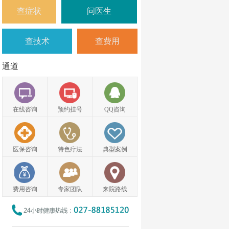
查症状
问医生
查技术
查费用
通道
在线咨询
预约挂号
QQ咨询
医保咨询
特色疗法
典型案例
费用咨询
专家团队
来院路线