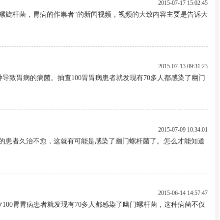
2015-07-17 15:02:45
螺旋杆菌，胃病的作祟者"的新闻视频，视频的大致内容主要是告诉大
2015-07-13 09:31:23
导致胃病的病菌。抽查100胃胃病患者就发现有70多人都感染了幽门
2015-07-09 10:34:01
病的患者久治不愈，这就有可能是感染了幽门螺杆菌了。怎么才能知道
2015-06-14 14:57:47
100胃胃病患者就发现有70多人都感染了幽门螺杆菌，这种病菌不仅