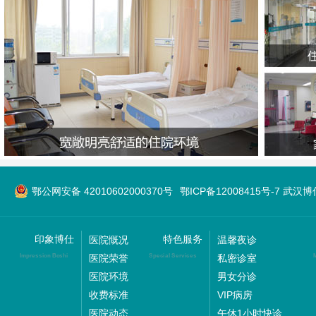
鄂公网安备 42010602000370号
鄂ICP备12008415号-7 
印象博仕
特色服务
医院慨况
温馨夜诊
医院荣誉
私密诊室
Impression Boshi
Special Services
M
医院环境
男女分诊
收费标准
VIP病房
医院动态
午休1小时快诊