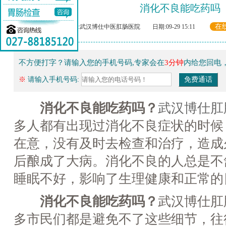
消化不良能吃药吗
在
来源:武汉博仕中医肛肠医院 日期:09-29 15:11
不方便打字？请输入您的手机号码,专家会在
3分钟
内给您回电
※
请输入手机号码:
消化不良能吃药吗？
武汉博仕肛
多人都有出现过消化不良症状的时候
在意，没有及时去检查和治疗，造成
后酿成了大病。消化不良的人总是不
睡眠不好，影响了生理健康和正常的
消化不良能吃药吗？
武汉博仕肛
多市民们都是避免不了这些细节，往