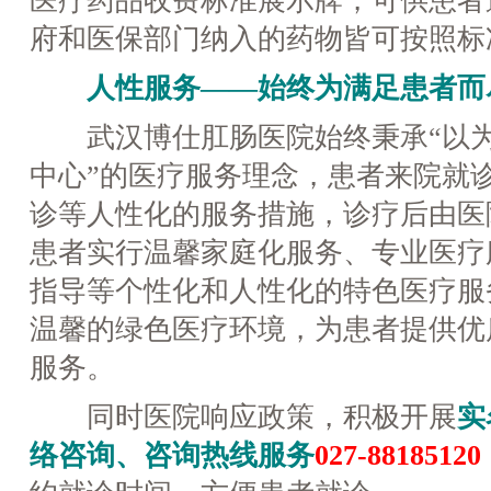
医疗药品收费标准展示牌，可供患者
府和医保部门纳入的药物皆可按照标
人性服务——始终为满足患者而
武汉博仕肛肠医院始终秉承“以为
中心”的医疗服务理念，患者来院就
诊等人性化的服务措施，诊疗后由医
患者实行温馨家庭化服务、专业医疗
指导等个性化和人性化的特色医疗服
温馨的绿色医疗环境，为患者提供优
服务。
同时医院响应政策，积极开展
实
络咨询、咨询热线服务
027-88185120