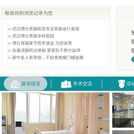
根据你的浏览记录为您
武汉博仕胃肠医院专业胃肠诊疗基地
武汉博仕胃肠专科医院
博仕胃肠春节照常接诊 为您保胃
自服清肠药治便秘 婆婆肚子肿大如球
家中多人有胃病，不妨查查幽门螺旋菌
媒体报道
学术交流
活