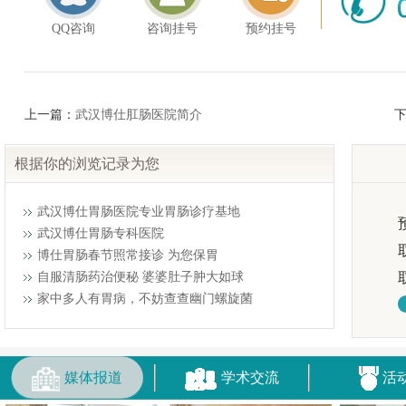
QQ咨询
咨询挂号
预约挂号
上一篇：
武汉博仕肛肠医院简介
根据你的浏览记录为您
武汉博仕胃肠医院专业胃肠诊疗基地
武汉博仕胃肠专科医院
博仕胃肠春节照常接诊 为您保胃
自服清肠药治便秘 婆婆肚子肿大如球
家中多人有胃病，不妨查查幽门螺旋菌
媒体报道
学术交流
活