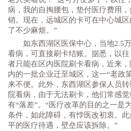
病，我的自掏腰包，垫付医疗费用，
销。现在，远城区的卡可在中心城区
了不少麻烦。”
如东西湖区医保中心，当地2.5万
看病，可直接刷卡结账。据悉，以往
者只能在区内医院刷卡看病，近来，
内的一批企业迁至城区，这一“老政
来不便。此外，东西湖区参保人员转
院看病，由于无法刷卡，他们常感觉
有“落差”。“医疗改革的目的之一是
条件，如此障碍，有悖医改初衷。此
平的医疗待遇，壁垒应该拆除。”