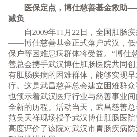
医保定点，博仕慈善基金救助—
减负
自2009年11月22日，全国肛肠
——博仕慈善基金正式落户武汉，低
保户等困难患病群体将受益。“博仕
善总会携手武汉博仕肛肠医院共同创
有肛肠疾病的困难群体，能够实现早
疗。这是武昌慈善总会建立困难群众
也预示着武汉医疗行业与慈善事业间
全新的历程。活动当天，武昌慈善总
范吴天祥现场授予武汉博仕肛肠医院
高度评价了该院对武汉市胃肠疾病防