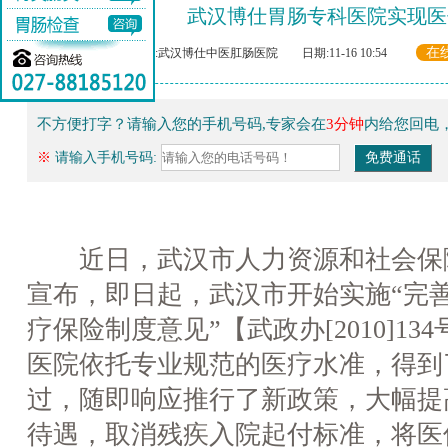
武汉博仕胃肠专科医院实现医
在
来源:武汉博仕中医肛肠医院 日期:11-16 10:54
不方便打字？请输入您的手机号码,专家会在
3分钟
内给您回电
※
请输入手机号码:
近日，武汉市人力资源和社会保
宣布，即日起，武汉市开始实施“完
疗保险制度意见”【武政办[2010]1
医院依托专业规范的医疗水准，得到
过，随即响应推行了新政策，大幅提
待遇，取消残疾入院起付标准，将医