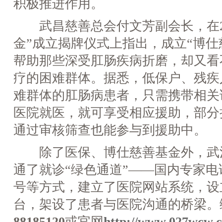
积极推进作用。
武昌慈善总会付文芳副会长，在2
金”成立揭牌仪式上指出，成立“博仕
帮助那些深受肛肠疾病折磨，却又看
疗的困难群体。据悉，低保户、残疾
难群体的肛肠病患者，只需携带相关
医院就医，就可享受相应援助，部分
通过审核筛查也能参与到援助中。
除了医保、博仕慈善基金外，武
通了就诊“绿色通道”——国内专家
号等方式，建立了医院网站系统，设
台，架设了患者与医院沟通的桥梁。
88185120
或官网
http://www.027wcw.