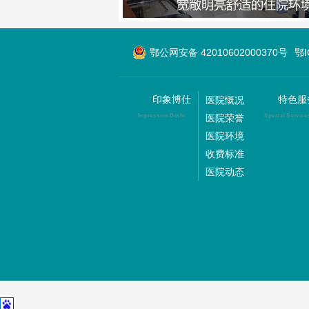
鄂公网安备 42010602000370号
鄂
印象博仕
特色服
医院慨况
医院荣誉
Impression Boshi
Special Service
医院环境
收费标准
医院动态