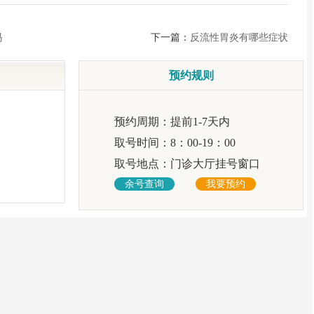
吗
下一篇：
反流性胃炎有哪些症状
预约规则
预约周期：
提前1-7天内
取号时间：
8：00-19：00
取号地点：
门诊大厅挂号窗口
余号查询
我要预约