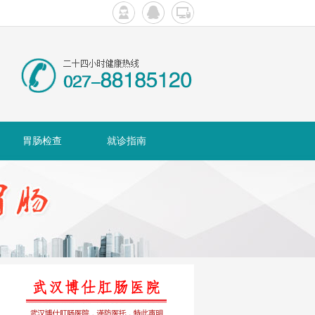
胃肠检查
就诊指南