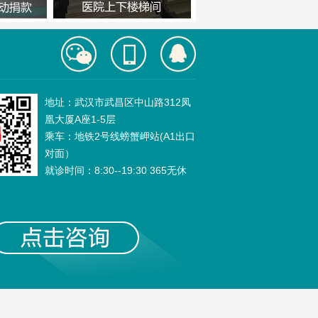
地址：武汉市武昌区中山路312凤
凰大厦A座1-5层
乘车：地铁2号线螃蟹岬站(A1出口
对面）
就诊时间：8:30--19:30 365无休