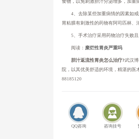
食物，以免刺激胆汁分泌增多，加重
4、去除某些加重病情的因素如戒烟
胃粘膜有刺激性的药物有阿司匹林、
5、手术治疗采用药物治疗失败且
阅读：
糜烂性胃炎严重吗
胆汁返流性胃炎怎么治疗?
武汉博
院，以其优美舒适的环境，精湛的医术
88185120
QQ咨询
咨询挂号