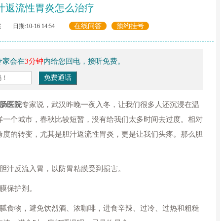
汁返流性胃炎怎么治疗
在线问答
预约挂号
日期:10-16 14:54
专家会在
3分钟
内给您回电，接听免费。
肠医院
专家说，武汉昨晚一夜入冬，让我们很多人还沉浸在温
样一个城市，春秋比较短暂，没有给我们太多时间去过度。相对
跨度的转变，尤其是胆汁返流性胃炎，更是让我们头疼。那么胆
胆汁反流入胃，以防胃粘膜受到损害。
膜保护剂。
食物，避免饮烈酒、浓咖啡，进食辛辣、过冷、过热和粗糙