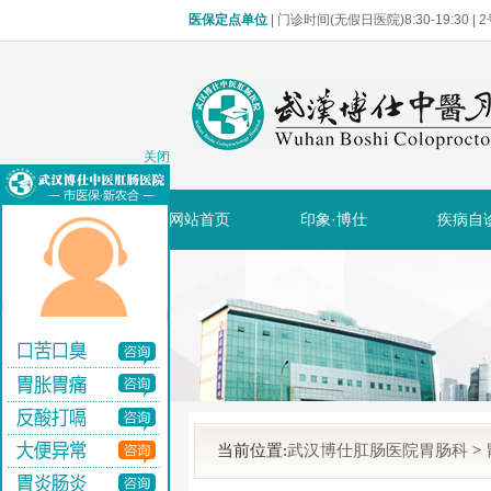
医保定点单位
| 门诊时间(无假日医院)8:30-19:30 
关闭
网站首页
印象·博仕
疾病自
当前位置:
武汉博仕肛肠医院胃肠科
>