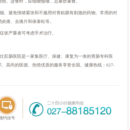
病情。进食时，应细嚼慢咽，忌暴饮暴食。
、避免情绪紧张和不服用对胃粘膜有刺激的药物。常用的对
消炎痛、去痛片和保泰松等。
症状严重者可考虑手术治疗。
仕肛肠医院是一家集医疗、保健、康复为一体的胃肠专科医
、高尚的医德、热情优质的服务享誉全国。健康热线：027-
预约挂号