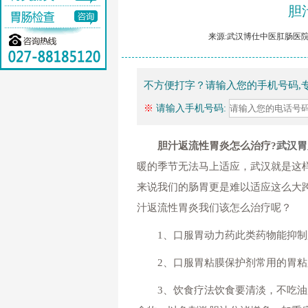
胆
来源:武汉博仕中医肛肠医院 
不方便打字？请输入您的手机号码,
※
请输入手机号码:
胆汁返流性胃炎怎么治疗?
武汉胃
暖的季节无法马上适应，武汉就是这
来说我们的肠胃更是难以适应这么大
汁返流性胃炎我们该怎么治疗呢？
1、口服胃动力药此类药物能抑制
2、口服胃粘膜保护剂常用的胃粘
3、饮食疗法饮食要清淡，不吃油腻