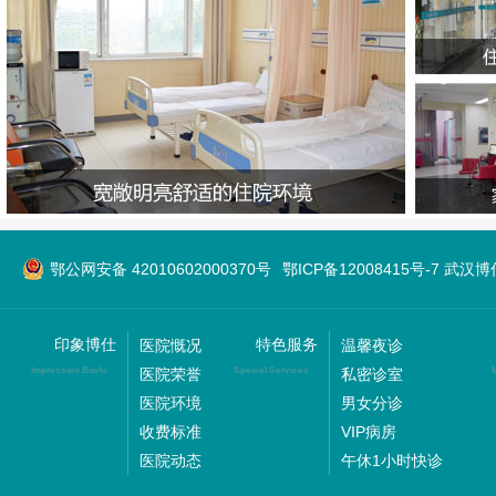
鄂公网安备 42010602000370号
鄂ICP备12008415号-7 武
印象博仕
特色服务
医院慨况
温馨夜诊
医院荣誉
私密诊室
Impression Boshi
Special Services
M
医院环境
男女分诊
收费标准
VIP病房
医院动态
午休1小时快诊