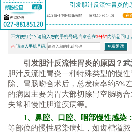
引发胆汁反流性胃炎的
在
来源:武汉博仕中医肛肠医院 日期:10-30 14:56
不方便打字？请输入您的手机号码,专家会在
3分钟
内给您回电
※
请输入手机号码:
引发胆汁反流性胃炎的原因？
武
胆汁反流性胃炎一种特殊类型的慢性
除、胃肠吻合术后，总发病率约5%
的病因主要为胃大部切除胃空肠吻合
失常和慢性胆道疾病等。
1、鼻腔、口腔、咽部慢性感染
等部位的慢性感染病灶，如齿槽溢脓