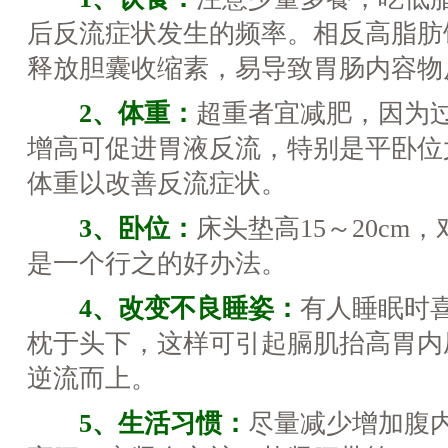
后反流症状发生的频率。相反高脂肪
释放胆囊收缩素，易导致胃肠内容物
2、体重：
超重者宜减肥，因为
增高可促进胃液反流，特别是平卧位
体重以改善反流症状。
3、卧位：
床头垫高15～20cm
是一个行之的好办法。
4、改变不良睡姿：
有人睡眠时
枕于头下，这样可引起膈肌抬高胃内
逆流而上。
5、生活习惯：
尽量减少增加腹