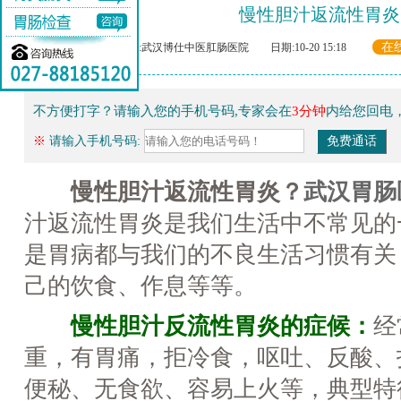
慢性胆汁返流性胃炎
在
来源:武汉博仕中医肛肠医院 日期:10-20 15:18
不方便打字？请输入您的手机号码,专家会在
3分钟
内给您回电
※
请输入手机号码:
慢性胆汁返流性胃炎？
武汉胃肠
汁返流性胃炎是我们生活中不常见的
是胃病都与我们的不良生活习惯有关
己的饮食、作息等等。
慢性胆汁反流性胃炎的症候：
经
重，有胃痛，拒冷食，呕吐、反酸、
便秘、无食欲、容易上火等，典型特