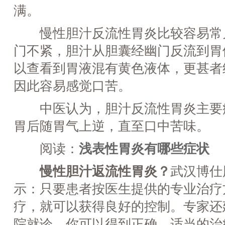
满。
慢性胆汁反流性胃炎比较容易常
门不紧，胆汁从胆囊经幽门反流到胃
以查看到胃液混有黄色液体，更甚者
因此容易感觉口苦。
中医认为，胆汁反流性胃炎主要
胃后随胃气上逆，直至口中苦味。
阅读：
浅表性胃炎有哪些症状
慢性胆汁返流性胃炎？
武汉博仕
示：只要患者按医生提供的专业治疗
疗，就可以获得良好的控制。专家还
院就诊，你可以得到正确、适当的治