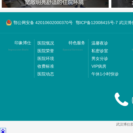
鄂公网安备 42010602000370号
鄂ICP备12008415号-7 武
印象博仕
特色服务
医院慨况
温馨夜诊
医院荣誉
私密诊室
Impression Boshi
Special Services
M
医院环境
男女分诊
收费标准
VIP病房
医院动态
午休1小时快诊
武汉博仕